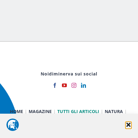
Noidiminerva sui social
HOME
MAGAZINE
TUTTI GLI ARTICOLI
NATURA
CIBO E SALUTE
TECNOLOGIA
TERRA E CIELO
CHIMICA E FISICA
MEDICINA E RICERCA
CURIOSITÀ
INIZIATIVE
CHI SIAMO