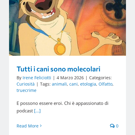
Tutti i cani sono molecolari
By
Irene Feliciotti
|
4 Marzo 2026
|
Categories:
Curiosità
|
Tags:
animali
,
cani
,
etologia
,
Olfatto
,
truecrime
E possono essere eroi. Chi è appassionato di
podcast
[...]
Read More
0