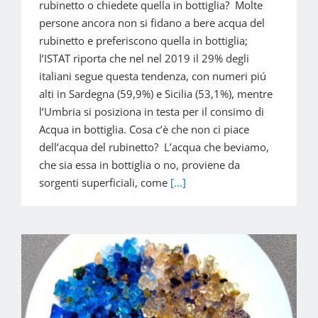
rubinetto o chiedete quella in bottiglia? Molte
persone ancora non si fidano a bere acqua del
rubinetto e preferiscono quella in bottiglia;
l’ISTAT riporta che nel nel 2019 il 29% degli
italiani segue questa tendenza, con numeri piú
alti in Sardegna (59,9%) e Sicilia (53,1%), mentre
l’Umbria si posiziona in testa per il consimo di
Acqua in bottiglia. Cosa c’è che non ci piace
dell’acqua del rubinetto? L’acqua che beviamo,
che sia essa in bottiglia o no, proviene da
sorgenti superficiali, come
[...]