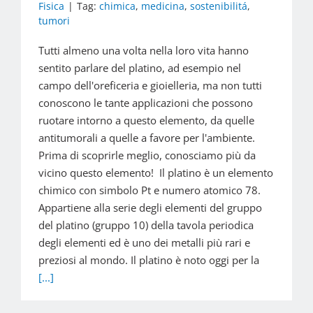
Fisica
|
Tag:
chimica
,
medicina
,
sostenibilitá
,
tumori
Tutti almeno una volta nella loro vita hanno
sentito parlare del platino, ad esempio nel
campo dell'oreficeria e gioielleria, ma non tutti
conoscono le tante applicazioni che possono
ruotare intorno a questo elemento, da quelle
antitumorali a quelle a favore per l'ambiente.
Prima di scoprirle meglio, conosciamo più da
vicino questo elemento! Il platino è un elemento
chimico con simbolo Pt e numero atomico 78.
Appartiene alla serie degli elementi del gruppo
del platino (gruppo 10) della tavola periodica
degli elementi ed è uno dei metalli più rari e
preziosi al mondo. Il platino è noto oggi per la
[...]