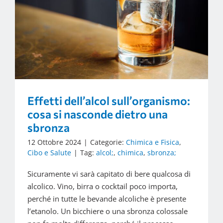
Effetti dell’alcol sull’organismo:
cosa si nasconde dietro una
sbronza
12 Ottobre 2024
|
Categorie:
Chimica e Fisica
,
Cibo e Salute
|
Tag:
alcol;
,
chimica
,
sbronza;
Sicuramente vi sarà capitato di bere qualcosa di
alcolico. Vino, birra o cocktail poco importa,
perché in tutte le bevande alcoliche è presente
l’etanolo. Un bicchiere o una sbronza colossale