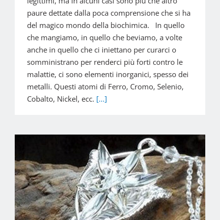
legittimi, ma in alcuni casi sono piú che altro
paure dettate dalla poca comprensione che si ha
del magico mondo della biochimica. In quello
che mangiamo, in quello che beviamo, a volte
anche in quello che ci iniettano per curarci o
somministrano per renderci più forti contro le
malattie, ci sono elementi inorganici, spesso dei
metalli. Questi atomi di Ferro, Cromo, Selenio,
Cobalto, Nickel, ecc.
[...]