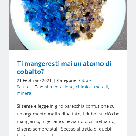
Ti mangeresti mai un atomo di
cobalto?
21 Febbraio 2021
|
Categorie:
Cibo e
Salute
|
Tag:
alimentazione
,
chimica
,
metalli
,
minerali
Si sente e legge in giro parecchia confusione su
un argomento molto dibattuto; i dubbi su ció che
mangiamo, ingeriamo, beviamo o ci iniettiamo,
ci sono sempre stati. Spesso si tratta di dubbi