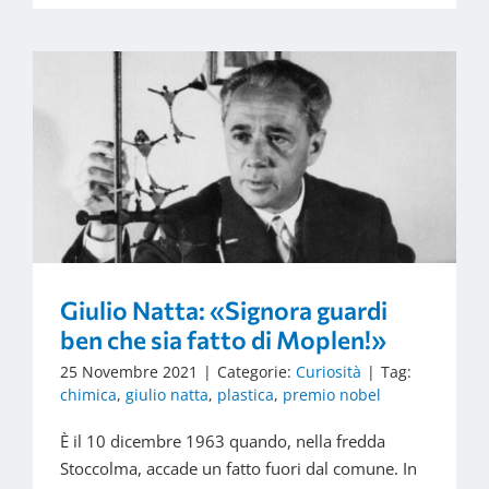
Giulio Natta: «Signora guardi
ben che sia fatto di Moplen!»
25 Novembre 2021
|
Categorie:
Curiosità
|
Tag:
chimica
,
giulio natta
,
plastica
,
premio nobel
È il 10 dicembre 1963 quando, nella fredda
Stoccolma, accade un fatto fuori dal comune. In