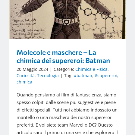
Molecole e maschere – La
chimica dei supereroi: Batman
20 Maggio 2024
|
Categorie:
Chimica e Fisica
,
Curiosità
,
Tecnologia
|
Tag:
#batman
,
#supereroi
,
chimica
Quando pensiamo ai film di fantascienza, siamo
spesso colpiti dalle scene più suggestive e piene
di effetti speciali. Tutti noi abbiamo indossato un
mantello o una maschera dei nostri supereroi
preferiti. E voi siete team Marvel o DC? Questo
articolo sarà il primo di una serie che esplorerà il