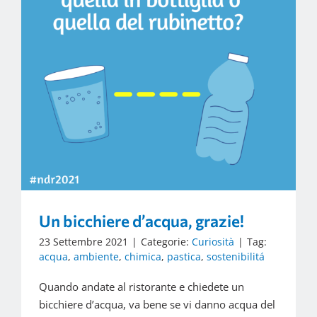
Un bicchiere d’acqua, grazie!
23 Settembre 2021
|
Categorie:
Curiosità
|
Tag:
acqua
,
ambiente
,
chimica
,
pastica
,
sostenibilitá
Quando andate al ristorante e chiedete un
bicchiere d’acqua, va bene se vi danno acqua del