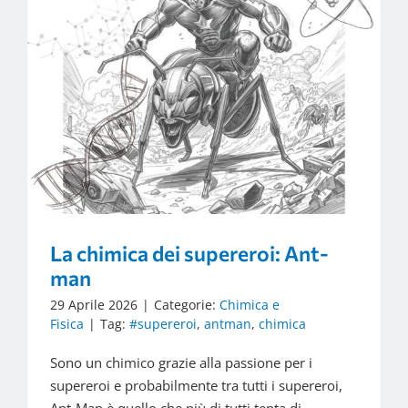
La chimica dei supereroi: Ant-
man
29 Aprile 2026
|
Categorie:
Chimica e
Fisica
|
Tag:
#supereroi
,
antman
,
chimica
Sono un chimico grazie alla passione per i
supereroi e probabilmente tra tutti i supereroi,