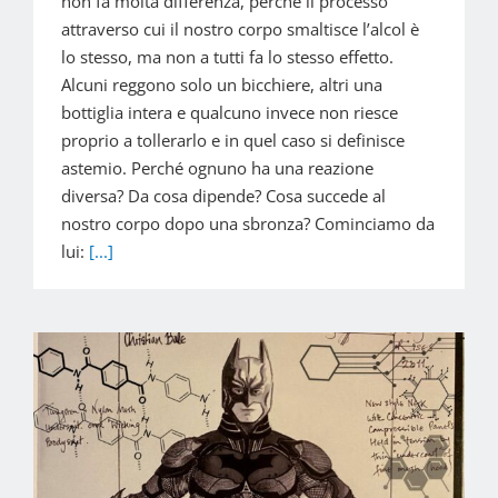
non fa molta differenza, perché il processo
attraverso cui il nostro corpo smaltisce l’alcol è
lo stesso, ma non a tutti fa lo stesso effetto.
Alcuni reggono solo un bicchiere, altri una
bottiglia intera e qualcuno invece non riesce
proprio a tollerarlo e in quel caso si definisce
astemio. Perché ognuno ha una reazione
diversa? Da cosa dipende? Cosa succede al
nostro corpo dopo una sbronza? Cominciamo da
lui:
[...]