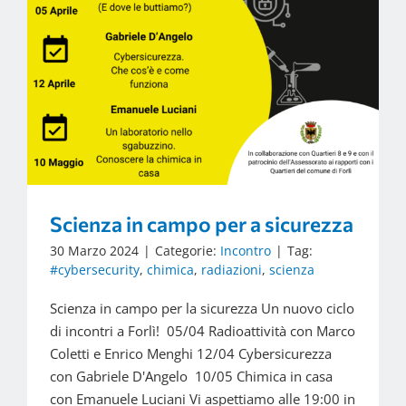
Scienza in campo per a sicurezza
30 Marzo 2024
|
Categorie:
Incontro
|
Tag:
#cybersecurity
,
chimica
,
radiazioni
,
scienza
Scienza in campo per la sicurezza Un nuovo ciclo
di incontri a Forlì! 05/04 Radioattività con Marco
Coletti e Enrico Menghi 12/04 Cybersicurezza
con Gabriele D'Angelo 10/05 Chimica in casa
con Emanuele Luciani Vi aspettiamo alle 19:00 in