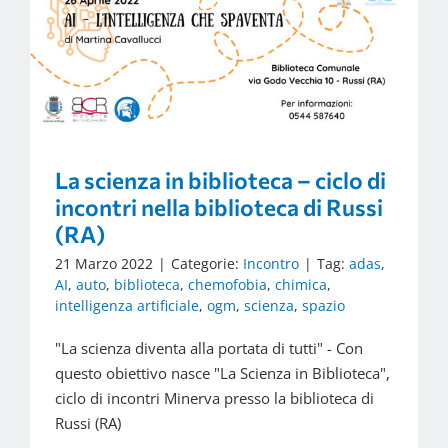
La scienza in biblioteca – ciclo di
incontri nella biblioteca di Russi
(RA)
21 Marzo 2022
|
Categorie:
Incontro
|
Tag:
adas
,
AI
,
auto
,
biblioteca
,
chemofobia
,
chimica
,
intelligenza artificiale
,
ogm
,
scienza
,
spazio
"La scienza diventa alla portata di tutti" - Con
questo obiettivo nasce "La Scienza in Biblioteca",
ciclo di incontri Minerva presso la biblioteca di
Russi (RA)