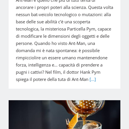
Ant-Man è quello che più di tutti tenta di
ancorare i propri poteri alla scienza. Questa volta
nessun bat-veicolo tecnologico o mutazioni: alla
base delle sue abilità c’è una scoperta
tecnologica, la misteriosa Particella Pym, capace
di modificare le dimensioni degli oggetti e delle
persone. Quando ho visto Ant-Man, una
domanda mi è nata spontanea: è possibile
rimpicciolire un essere umano mantenendone
forza, intelligenza e… capacità di prendere a
pugni i cattivi? Nel film, il dottor Hank Pym
spiega il potere della tuta di Ant-Man
[...]