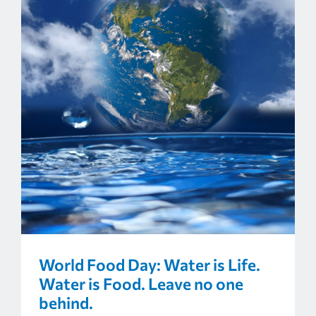
World Food Day: Water is Life.
Water is Food. Leave no one
behind.