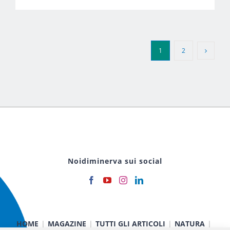
1
2
Noidiminerva sui social
HOME
MAGAZINE
TUTTI GLI ARTICOLI
NATURA