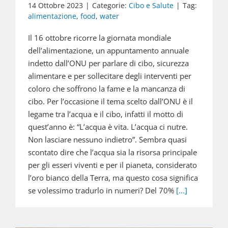
14 Ottobre 2023
|
Categorie:
Cibo e Salute
|
Tag:
alimentazione
,
food
,
water
Il 16 ottobre ricorre la giornata mondiale
dell’alimentazione, un appuntamento annuale
indetto dall’ONU per parlare di cibo, sicurezza
alimentare e per sollecitare degli interventi per
coloro che soffrono la fame e la mancanza di
cibo. Per l’occasione il tema scelto dall’ONU è il
legame tra l’acqua e il cibo, infatti il motto di
quest’anno è: “L’acqua è vita. L’acqua ci nutre.
Non lasciare nessuno indietro”. Sembra quasi
scontato dire che l’acqua sia la risorsa principale
per gli esseri viventi e per il pianeta, considerato
l’oro bianco della Terra, ma questo cosa significa
se volessimo tradurlo in numeri? Del 70%
[...]