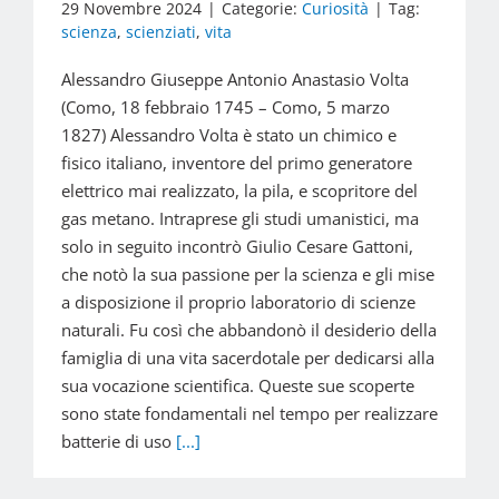
29 Novembre 2024
|
Categorie:
Curiosità
|
Tag:
scienza
,
scienziati
,
vita
Alessandro Giuseppe Antonio Anastasio Volta
(Como, 18 febbraio 1745 – Como, 5 marzo
1827) Alessandro Volta è stato un chimico e
fisico italiano, inventore del primo generatore
elettrico mai realizzato, la pila, e scopritore del
gas metano. Intraprese gli studi umanistici, ma
solo in seguito incontrò Giulio Cesare Gattoni,
che notò la sua passione per la scienza e gli mise
a disposizione il proprio laboratorio di scienze
naturali. Fu così che abbandonò il desiderio della
famiglia di una vita sacerdotale per dedicarsi alla
sua vocazione scientifica. Queste sue scoperte
sono state fondamentali nel tempo per realizzare
batterie di uso
[...]