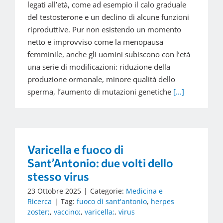
legati all’età, come ad esempio il calo graduale
del testosterone e un declino di alcune funzioni
riproduttive. Pur non esistendo un momento
netto e improvviso come la menopausa
femminile, anche gli uomini subiscono con l’età
una serie di modificazioni: riduzione della
produzione ormonale, minore qualità dello
sperma, l’aumento di mutazioni genetiche
[...]
Varicella e fuoco di
Sant’Antonio: due volti dello
stesso virus
23 Ottobre 2025
|
Categorie:
Medicina e
Ricerca
|
Tag:
fuoco di sant'antonio
,
herpes
zoster;
,
vaccino;
,
varicella;
,
virus