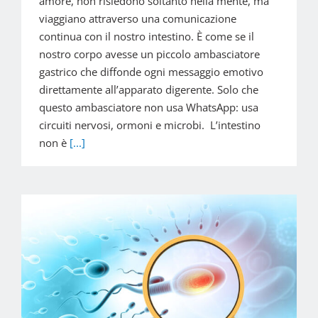
amore, non risiedono soltanto nella mente, ma
viaggiano attraverso una comunicazione
continua con il nostro intestino. È come se il
nostro corpo avesse un piccolo ambasciatore
gastrico che diffonde ogni messaggio emotivo
direttamente all’apparato digerente. Solo che
questo ambasciatore non usa WhatsApp: usa
circuiti nervosi, ormoni e microbi. L’intestino
non è
[...]