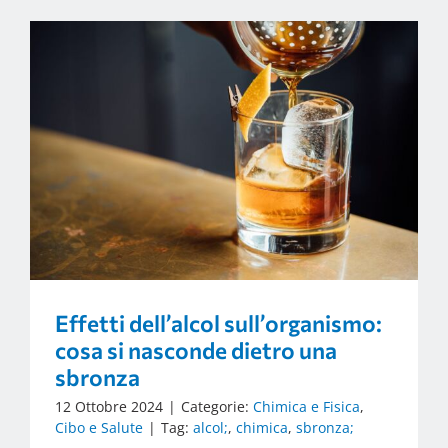
Effetti dell’alcol sull’organismo:
cosa si nasconde dietro una
sbronza
12 Ottobre 2024
|
Categorie:
Chimica e Fisica
,
Cibo e Salute
|
Tag:
alcol;
,
chimica
,
sbronza;