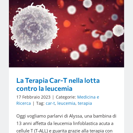
La Terapia Car-T nella lotta
contro la leucemia
17 Febbraio 2023
|
Categorie:
Medicina e
Ricerca
|
Tag:
car-t
,
leucemia
,
terapia
Oggi vogliamo parlarvi di Alyssa, una bambina di
13 anni affetta da leucemia linfoblastica acuta a
cellule T (T-ALL) e guarita grazie alla terapia con