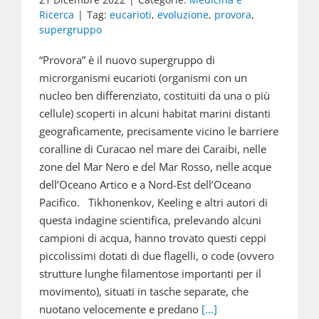
Ricerca
|
Tag:
eucarioti
,
evoluzione
,
provora
,
supergruppo
“Provora” è il nuovo supergruppo di
microrganismi eucarioti (organismi con un
nucleo ben differenziato, costituiti da una o più
cellule) scoperti in alcuni habitat marini distanti
geograficamente, precisamente vicino le barriere
coralline di Curacao nel mare dei Caraibi, nelle
zone del Mar Nero e del Mar Rosso, nelle acque
dell’Oceano Artico e a Nord-Est dell’Oceano
Pacifico. Tikhonenkov, Keeling e altri autori di
questa indagine scientifica, prelevando alcuni
campioni di acqua, hanno trovato questi ceppi
piccolissimi dotati di due flagelli, o code (ovvero
strutture lunghe filamentose importanti per il
movimento), situati in tasche separate, che
nuotano velocemente e predano
[...]