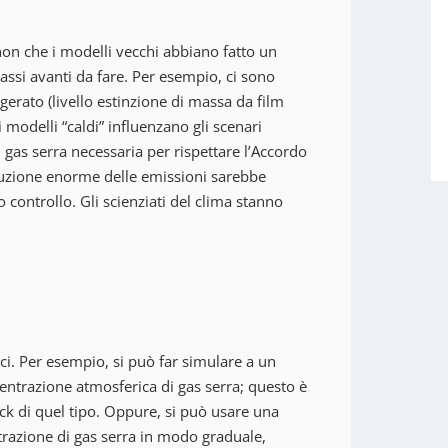
on che i modelli vecchi abbiano fatto un
assi avanti da fare. Per esempio, ci sono
rato (livello estinzione di massa da film
modelli “caldi” influenzano gli scenari
i gas serra necessaria per rispettare l’Accordo
duzione enorme delle emissioni sarebbe
 controllo. Gli scienziati del clima stanno
ici. Per esempio, si può far simulare a un
ntrazione atmosferica di gas serra; questo è
ck di quel tipo. Oppure, si può usare una
trazione di gas serra in modo graduale,