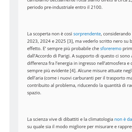
periodo pre-industriale entro il 2100.
La scoperta non è così
sorprendente
, considerando c
2023, 2024 e 2025 [3], ma vederlo scritto nero su b
effetto. E’ sempre più probabile che
sforeremo
prima
dall’Accordo di Parigi. A supporto di questo ci sono a
differenza fra l’energia in ingresso nell’atmosfera e
sempre più evidente [4]. Alcune misure attuate negli
dell’aria (come i nuovi carburanti per il trasporto
contribuito al problema, riducendo la quantità di rad
spazio.
La scienza vive di dibattiti e la climatologia
non è d
su quale sia il modo migliore per misurare e rappre