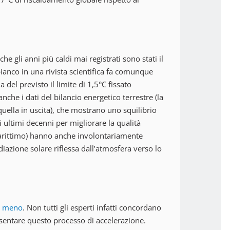
he gli anni più caldi mai registrati sono stati il
ianco in una rivista scientifica fa comunque
 del previsto il limite di 1,5°C fissato
nche i dati del bilancio energetico terrestre (la
 quella in uscita), che mostrano uno squilibrio
 ultimi decenni per migliorare la qualità
 marittimo) hanno anche involontariamente
iazione solare riflessa dall’atmosfera verso lo
a meno
. Non tutti gli esperti infatti concordano
sentare questo processo di accelerazione.