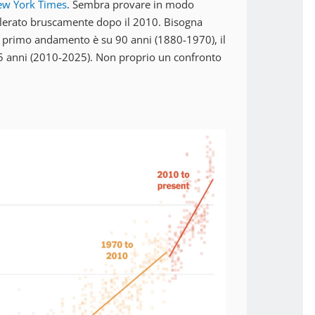
w York Times
. Sembra provare in modo
celerato bruscamente dopo il 2010. Bisogna
il primo andamento è su 90 anni (1880-1970), il
15 anni (2010-2025). Non proprio un confronto