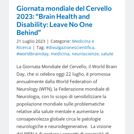
Giornata mondiale del Cervello
2023: “Brain Health and
Disability: Leave No One
Behind”
21 Luglio 2023
|
Categorie:
Medicina e
Ricerca
|
Tag:
#divulgazionescientifica
,
#worldbrainday
,
medicina
,
neuroscienze
,
salute
La Giornata Mondiale del Cervello, il World Brain
Day, che si celebra oggi 22 luglio, è promossa
annualmente dalla World Federation of
Neurology (WFN), la Federazione mondiale di
Neurologia, con lo scopo di sensibilizzare la
popolazione mondiale sulle problematiche
relative alla salute mentale e aumentare la
consapevolezza globale circa le patologie
neurologiche e neurodegenerative. La visione
del WFN è di portare i concetti di necessità di