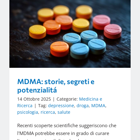
MDMA: storie, segreti e
potenzialitá
14 Ottobre 2025
|
Categorie:
Medicina e
Ricerca
|
Tag:
depressione
,
droga
,
MDMA
,
psicologia
,
ricerca
,
salute
Recenti scoperte scientifiche suggeriscono che
l'MDMA potrebbe essere in grado di curare