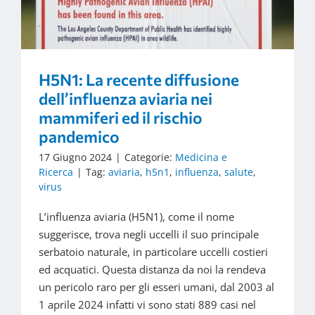
H5N1: La recente diffusione
dell’influenza aviaria nei
mammiferi ed il rischio
pandemico
17 Giugno 2024
|
Categorie:
Medicina e
Ricerca
|
Tag:
aviaria
,
h5n1
,
influenza
,
salute
,
virus
L’influenza aviaria (H5N1), come il nome
suggerisce, trova negli uccelli il suo principale
serbatoio naturale, in particolare uccelli costieri
ed acquatici. Questa distanza da noi la rendeva
un pericolo raro per gli esseri umani, dal 2003 al
1 aprile 2024 infatti vi sono stati 889 casi nel