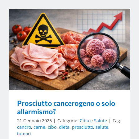
Prosciutto cancerogeno o solo
allarmismo?
21 Gennaio 2026
|
Categorie:
Cibo e Salute
|
Tag:
cancro
,
carne
,
cibo
,
dieta
,
prosciutto
,
salute
,
tumori