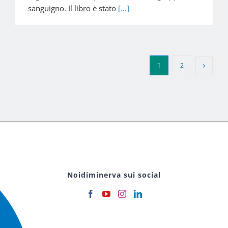
sanguigno. Il libro è stato
[...]
1
2
Noidiminerva sui social