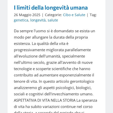
I limiti della longevità umana
26 Maggio 2025
|
Categorie:
Cibo e Salute
|
Tag:
genetica
,
longevità
,
salute
Da sempre l'uomo si è domandato se esista un
modo per allungare la durata della propria
esistenza. La qualità della vita è
progressivamente migliorata parallelamente
all'evoluzione dell'umanità, specialmente
nell'ultimo secolo, grazie all'avvento di nuove
tecnologie e scoperte scientifiche che hanno
contribuito ad aumentare esponenzialmente il
tenore di vita. In questo articolo gerontologico
analizzeremo gli aspetti psicologici, biologici,
sociali e cognitivi dell'invecchiamento umano.
ASPETTATIVA DI VITA NELLA STORIA La speranza
di vita ha subito variazioni continue nel corso
della storia, a seconda del periodo che si