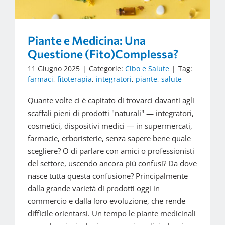
Piante e Medicina: Una
Questione (Fito)Complessa?
11 Giugno 2025
|
Categorie:
Cibo e Salute
|
Tag:
farmaci
,
fitoterapia
,
integratori
,
piante
,
salute
Quante volte ci è capitato di trovarci davanti agli
scaffali pieni di prodotti "naturali" — integratori,
cosmetici, dispositivi medici — in supermercati,
farmacie, erboristerie, senza sapere bene quale
scegliere? O di parlare con amici o professionisti
del settore, uscendo ancora più confusi? Da dove
nasce tutta questa confusione? Principalmente
dalla grande varietà di prodotti oggi in
commercio e dalla loro evoluzione, che rende
difficile orientarsi. Un tempo le piante medicinali