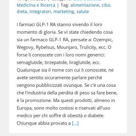
Medicina e Ricerca
|
Tag:
alimentazione
,
cibo
,
dieta
,
integratori
,
marketing
,
salute
I farmaci GLP-1 RA stanno vivendo il loro
momento di gloria. Se vi state chiedendo cosa
sia un farmaco GLP-1 RA, pensate a: Ozempic,
Wegovy, Rybelsus, Mounjaro, Trulicity, ecc. O
forse li conoscete con i loro nomi generici:
semaglutide, tirzepatide, liraglutide, ecc.
Qualunque sia il nome con cui li conoscete, ne
avete sentito sicuramente parlare perché
vengono pubblicizzati ovunque. Se c'è una cosa
che l'industria della perdita di peso sa fare bene,
è la promozione. Ma questi prodotti, almeno in
Europa, sono molto costosi e riservati all’uso
medico per chi soffre di obesità o diabete.
Chiunque abbia provato a
[...]