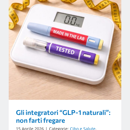
Gli integratori “GLP-1 naturali”:
non farti fregare
15 Aprile 2026
|
Categorie:
Cibo e Salute
,