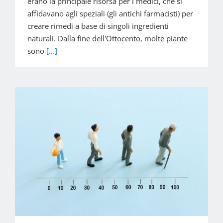
erano la principale risorsa per i medici, che si
affidavano agli speziali (gli antichi farmacisti) per
creare rimedi a base di singoli ingredienti
naturali. Dalla fine dell'Ottocento, molte piante
sono
[...]