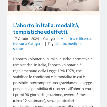
L’aborto in Italia: modalità,
tempistiche ed effetti.
17 Ottobre 2024
|
Categorie:
Medicina e Ricerca
,
Nessuna Categoria
|
Tag:
aborto
,
medicina
,
salute
L’aborto volontario in Italia: quadro normativo e
tempistiche. In Italia, l’aborto volontario è
regolamentato dalla Legge 194/1978, che
stabilisce le condizioni e le modalità in cui è
possibile interrompere una gravidanza. La legge
prevede la possibilità di ricorrere all'aborto entro
i primi 90 giorni di gestazione, ovvero 3 mesi
(circa 12 settimane), senza particolari
motivazioni se non quelle legate alla salute fisica,