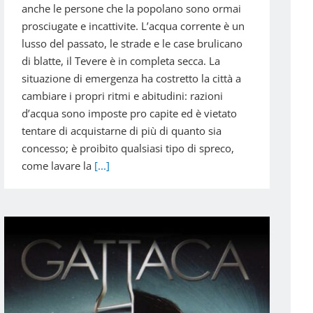
anche le persone che la popolano sono ormai
prosciugate e incattivite. L’acqua corrente è un
lusso del passato, le strade e le case brulicano
di blatte, il Tevere è in completa secca. La
situazione di emergenza ha costretto la città a
cambiare i propri ritmi e abitudini: razioni
d’acqua sono imposte pro capite ed è vietato
tentare di acquistarne di più di quanto sia
concesso; è proibito qualsiasi tipo di spreco,
come lavare la
[...]