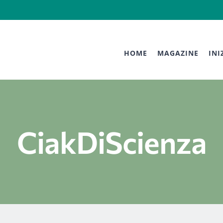
HOME
MAGAZINE
INI
CiakDiScienza