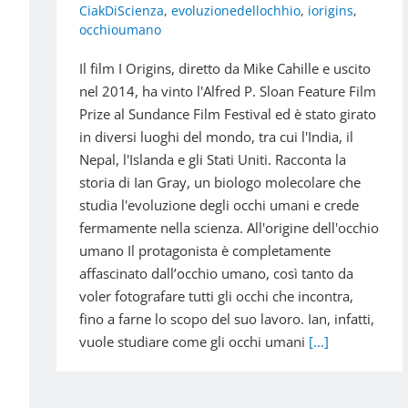
CiakDiScienza
,
evoluzionedellochhio
,
iorigins
,
occhioumano
Il film I Origins, diretto da Mike Cahille e uscito
nel 2014, ha vinto l'Alfred P. Sloan Feature Film
Prize al Sundance Film Festival ed è stato girato
in diversi luoghi del mondo, tra cui l'India, il
Nepal, l'Islanda e gli Stati Uniti. Racconta la
storia di Ian Gray, un biologo molecolare che
studia l'evoluzione degli occhi umani e crede
fermamente nella scienza. All'origine dell'occhio
umano Il protagonista è completamente
affascinato dall’occhio umano, così tanto da
voler fotografare tutti gli occhi che incontra,
fino a farne lo scopo del suo lavoro. Ian, infatti,
vuole studiare come gli occhi umani
[...]