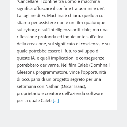
“Cancellare il confine tra uomo e macchina
significa offuscare il confine tra uomini e dèi”.
La tagline di Ex Machina è chiara: quello a cui
stiamo per assistere non è un film qualunque
sui cyborg o sull’intelligenza artificiale, ma una
riflessione profonda ed inquietante sull’etica
della creazione, sul significato di coscienza, e su
quale potrebbe essere il futuro sviluppo di
queste IA, e quali implicazioni e conseguenze
potrebbero derivarne. Nel film Caleb (Domhnall
Gleeson), programmatore, vince l’opportunità
di occuparsi di un progetto segreto per una
settimana con Nathan (Oscar Isaac),
proprietario e creatore dell’azienda software
per la quale Caleb
[...]