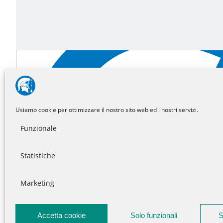
Noidiminerva sui social
Usiamo cookie per ottimizzare il nostro sito web ed i nostri servizi.
Funzionale
Statistiche
Marketing
Accetta cookie
Solo funzionali
S