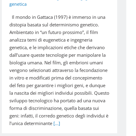
genetica
Il mondo in Gattaca (1997) è immerso in una
distopia basata sul determinismo genetico.
Ambientato in “un futuro prossimo”, il film
analizza temi di eugenetica e ingegneria
genetica, e le implicazioni etiche che derivano
dall’usare queste tecnologie per manipolare la
biologia umana. Nel film, gli embrioni umani
vengono selezionati attraverso la fecondazione
in vitro e modificati prima del concepimento
del feto per garantire i migliori geni, e dunque
la nascita dei migliori individui possibili. Questo
sviluppo tecnologico ha portato ad una nuova
forma di discriminazione, quella basata sui
geni: infatti, il corredo genetico degli individui è
l’unica determinante
[...]