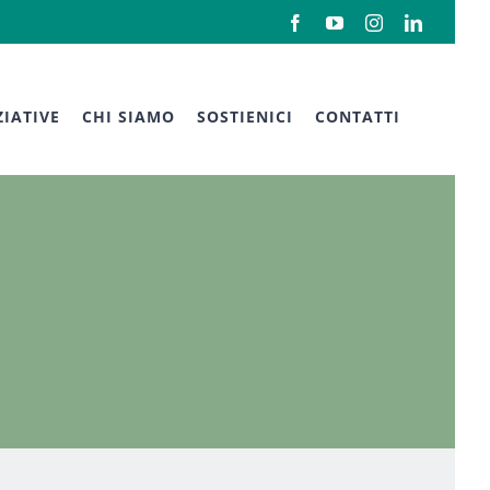
Facebook
YouTube
Instagram
LinkedIn
ZIATIVE
CHI SIAMO
SOSTIENICI
CONTATTI