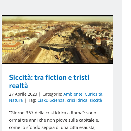
Siccità: tra fiction e tristi
realtà
27 Aprile 2023
|
Categorie:
Ambiente
,
Curiosità
,
Natura
|
Tag:
CiakDiScienza
,
crisi idrica
,
siccità
“Giorno 367 della crisi idrica a Roma”: sono
ormai tre anni che non piove sulla capitale e,
come lo sfondo seppia di una città esausta,