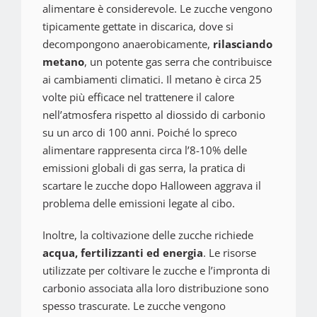
alimentare è considerevole. Le zucche vengono
tipicamente gettate in discarica, dove si
decompongono anaerobicamente,
rilasciando
metano
, un potente gas serra che contribuisce
ai cambiamenti climatici. Il metano è circa 25
volte più efficace nel trattenere il calore
nell’atmosfera rispetto al diossido di carbonio
su un arco di 100 anni. Poiché lo spreco
alimentare rappresenta circa l’8-10% delle
emissioni globali di gas serra, la pratica di
scartare le zucche dopo Halloween aggrava il
problema delle emissioni legate al cibo.
Inoltre, la coltivazione delle zucche richiede
acqua, fertilizzanti ed energia
. Le risorse
utilizzate per coltivare le zucche e l’impronta di
carbonio associata alla loro distribuzione sono
spesso trascurate. Le zucche vengono