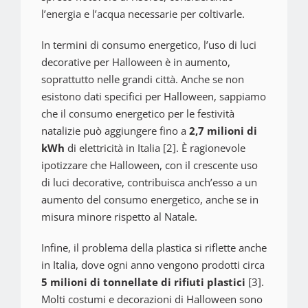
l’energia e l’acqua necessarie per coltivarle.
In termini di consumo energetico, l’uso di luci
decorative per Halloween è in aumento,
soprattutto nelle grandi città. Anche se non
esistono dati specifici per Halloween, sappiamo
che il consumo energetico per le festività
natalizie può aggiungere fino a
2,7 milioni di
kWh
di elettricità in Italia [2]. È ragionevole
ipotizzare che Halloween, con il crescente uso
di luci decorative, contribuisca anch’esso a un
aumento del consumo energetico, anche se in
misura minore rispetto al Natale.
Infine, il problema della plastica si riflette anche
in Italia, dove ogni anno vengono prodotti circa
5 milioni di tonnellate di rifiuti plastici
[3].
Molti costumi e decorazioni di Halloween sono