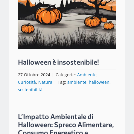
Halloween è insostenibile!
27 Ottobre 2024
|
Categorie:
Ambiente
,
Curiosità
,
Natura
|
Tag:
ambiente
,
halloween
,
sostenibilitá
L’Impatto Ambientale di
Halloween: Spreco Alimentare,
Consumo Energetico e