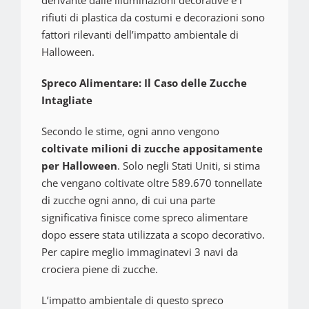
derivante dalle illuminazioni decorative e i
rifiuti di plastica da costumi e decorazioni sono
fattori rilevanti dell’impatto ambientale di
Halloween.
Spreco Alimentare: Il Caso delle Zucche
Intagliate
Secondo le stime, ogni anno vengono
coltivate milioni di zucche appositamente
per Halloween
. Solo negli Stati Uniti, si stima
che vengano coltivate oltre 589.670 tonnellate
di zucche ogni anno, di cui una parte
significativa finisce come spreco alimentare
dopo essere stata utilizzata a scopo decorativo.
Per capire meglio immaginatevi 3 navi da
crociera piene di zucche.
L’impatto ambientale di questo spreco