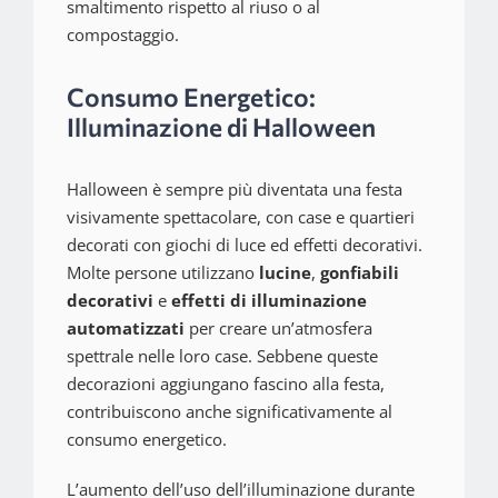
smaltimento rispetto al riuso o al
compostaggio.
Consumo Energetico:
Illuminazione di Halloween
Halloween è sempre più diventata una festa
visivamente spettacolare, con case e quartieri
decorati con giochi di luce ed effetti decorativi.
Molte persone utilizzano
lucine
,
gonfiabili
decorativi
e
effetti di illuminazione
automatizzati
per creare un’atmosfera
spettrale nelle loro case. Sebbene queste
decorazioni aggiungano fascino alla festa,
contribuiscono anche significativamente al
consumo energetico.
L’aumento dell’uso dell’illuminazione durante