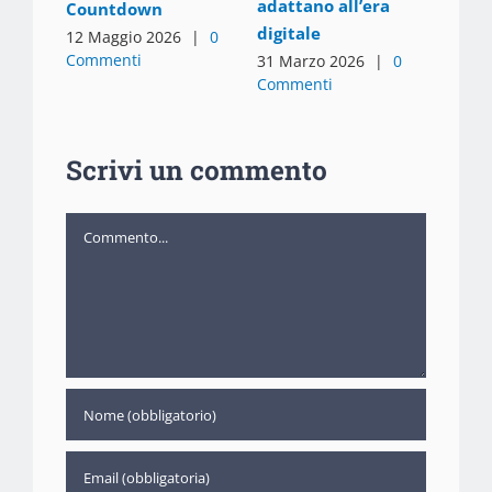
adattano all’era
Countdown
digitale
12 Maggio 2026
|
0
Commenti
31 Marzo 2026
|
0
Commenti
Scrivi un commento
Commento