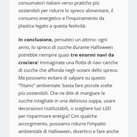
consumatori italiani verso pratiche più
sostenibili per ridurre lo spreco alimentare, il
consumo energetico e l’inquinamento da
plastica legato a questa festività.
In conclusione,
pensateci un attimo: ogni
anno, lo spreco di zucche durante Halloween
potrebbe riempire quasi
tre enormi navi da
crociera
! Immaginate una flotta di navi cariche
di zucche che affonda negli oceani dello spreco.
Ma possiamo evitare di salpare su questo
“Titanic” ambientale: basta fare piccole scelte
più sostenibili. Che ne dite di mangiare le
zucche intagliate in una deliziosa zuppa, usare
decorazioni riutilizzabili, o scegliere luci LED
per risparmiare energia? Con qualche
accorgimento, possiamo ridurre l’impatto
ambientale di Halloween, divertirci e fare anche