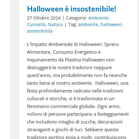
Halloween è insostenibile!
27 Ottobre 2024
|
Categorie:
Ambiente
,
Curiosità
,
Natura
|
Tag:
ambiente
,
halloween
,
sostenibilitá
L'Impatto Ambientale di Halloween: Spreco
Alimentare, Consumo Energetico e
Inquinamento da Plastica Halloween non
distruggerà le nostre tradizioni neppure
quest’anno, ma probabilmente non fa neanche
tanto bene al nostro ambiente. Halloween, una
festa profondamente radicata nelle tradizioni
culturali e storiche, si è trasformata in un
fenomeno commerciale globale. Ogni anno,
milioni di persone partecipano a festeggiamenti
che includono intaglio di zucche, decorazioni
stravaganti e giochi di luci. Sebbene queste
tradizioni portino gioia a molti, contribuiscono