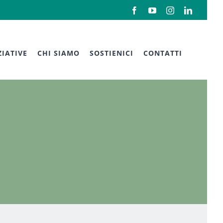
Facebook
YouTube
Instagram
LinkedIn
ZIATIVE
CHI SIAMO
SOSTIENICI
CONTATTI