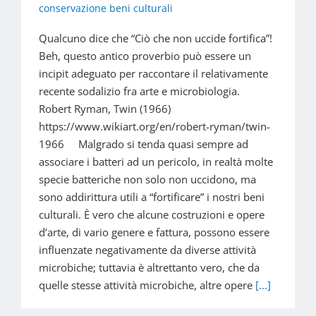
conservazione beni culturali
Qualcuno dice che “Ciò che non uccide fortifica”!
Beh, questo antico proverbio può essere un
incipit adeguato per raccontare il relativamente
recente sodalizio fra arte e microbiologia.
Robert Ryman, Twin (1966)
https://www.wikiart.org/en/robert-ryman/twin-
1966 Malgrado si tenda quasi sempre ad
associare i batteri ad un pericolo, in realtà molte
specie batteriche non solo non uccidono, ma
sono addirittura utili a “fortificare” i nostri beni
culturali. È vero che alcune costruzioni e opere
d’arte, di vario genere e fattura, possono essere
influenzate negativamente da diverse attività
microbiche; tuttavia è altrettanto vero, che da
quelle stesse attività microbiche, altre opere
[...]