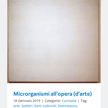
Microrganismi all’opera (d’arte)
18 Gennaio 2019
|
Categorie:
Curiosità
|
Tag:
arte
,
batteri
,
beni culturali
,
biorestauro
,