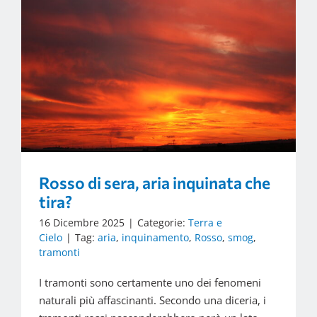
Rosso di sera, aria inquinata che
tira?
16 Dicembre 2025
|
Categorie:
Terra e
Cielo
|
Tag:
aria
,
inquinamento
,
Rosso
,
smog
,
tramonti
I tramonti sono certamente uno dei fenomeni
naturali più affascinanti. Secondo una diceria, i