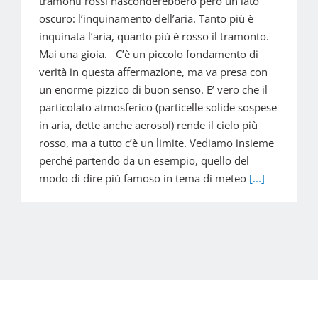
tramonti rossi nasconderebbero però un lato
oscuro: l’inquinamento dell’aria. Tanto più è
inquinata l’aria, quanto più è rosso il tramonto.
Mai una gioia. C’è un piccolo fondamento di
verità in questa affermazione, ma va presa con
un enorme pizzico di buon senso. E’ vero che il
particolato atmosferico (particelle solide sospese
in aria, dette anche aerosol) rende il cielo più
rosso, ma a tutto c’è un limite. Vediamo insieme
perché partendo da un esempio, quello del
modo di dire più famoso in tema di meteo
[...]