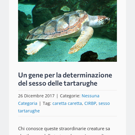
immagine
Un gene per la determinazione
del sesso delle tartarughe
26 Dicembre 2017
|
Categorie:
Nessuna
Categoria
|
Tag:
caretta caretta
,
CIRBP
,
sesso
tartarughe
Chi conosce queste straordinarie creature sa