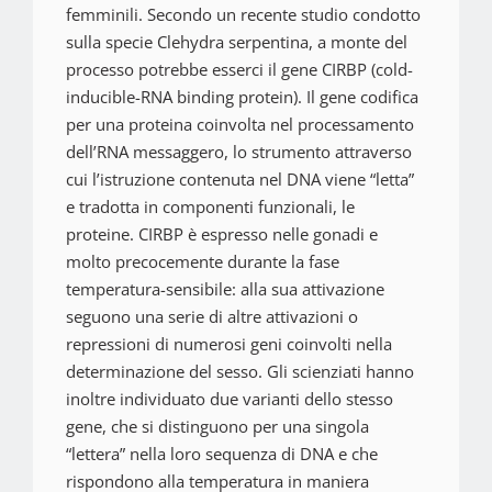
femminili. Secondo un recente studio condotto
sulla specie Clehydra serpentina, a monte del
processo potrebbe esserci il gene CIRBP (cold-
inducible-RNA binding protein). Il gene codifica
per una proteina coinvolta nel processamento
dell’RNA messaggero, lo strumento attraverso
cui l’istruzione contenuta nel DNA viene “letta”
e tradotta in componenti funzionali, le
proteine. CIRBP è espresso nelle gonadi e
molto precocemente durante la fase
temperatura-sensibile: alla sua attivazione
seguono una serie di altre attivazioni o
repressioni di numerosi geni coinvolti nella
determinazione del sesso. Gli scienziati hanno
inoltre individuato due varianti dello stesso
gene, che si distinguono per una singola
“lettera” nella loro sequenza di DNA e che
rispondono alla temperatura in maniera