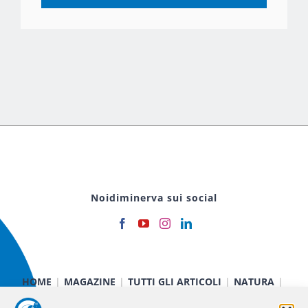
Noidiminerva sui social
HOME
MAGAZINE
TUTTI GLI ARTICOLI
NATURA
CIBO E SALUTE
TECNOLOGIA
TERRA E CIELO