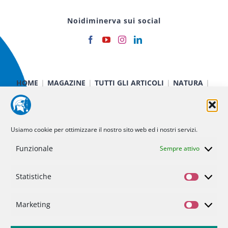
Noidiminerva sui social
HOME
MAGAZINE
TUTTI GLI ARTICOLI
NATURA
CIBO E SALUTE
TECNOLOGIA
TERRA E CIELO
CHIMICA E FISICA
MEDICINA E RICERCA
CURIOSITÀ
INIZIATIVE
CHI SIAMO
Usiamo cookie per ottimizzare il nostro sito web ed i nostri servizi.
NOI DI MINERVA
STATUTO
SOSTIENICI
CONTATTI
Funzionale
Sempre attivo
Politica dei cookie (UE)
Statistiche
Statisti
Privacy Policy
Marketing
Marketi