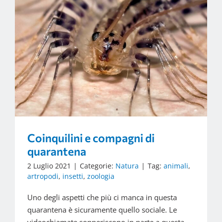
Coinquilini e compagni di
quarantena
2 Luglio 2021
|
Categorie:
Natura
|
Tag:
animali
,
artropodi
,
insetti
,
zoologia
Uno degli aspetti che più ci manca in questa
quarantena è sicuramente quello sociale. Le