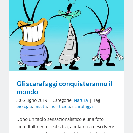
Gli scarafaggi conquisteranno il
mondo
30 Giugno 2019
|
Categorie:
Natura
|
Tag:
biologia
,
insetti
,
insetticida
,
scarafaggi
Dopo un titolo sensazionalistico e una foto
incredibilmente realistica, andiamo a descrivere