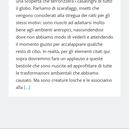
una scoperta che terrorizzerà i casalinghi di tutto
il globo. Parliamo di scarafaggi, insetti che
vengono considerati alla stregua dei ratti per gli
stessi motivi: sono riusciti ad adattarsi molto
bene agli ambienti antropici, nascondendosi
dove non abbiamo modo di vederli e attendendo
il momento giusto per accalappiare qualche
resto di cibo. In realtà, per gli elementi citati qui
sopra dovremmo fare un applauso a queste
bestiole che sono riuscite ad approfittare di tutte
le trasformazioni ambientali che abbiamo
causato. Ma sono creature losche e le associamo
alla
[...]