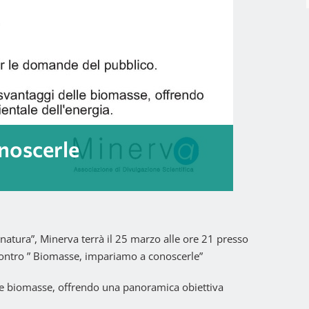
noscerle
a natura”, Minerva terrà il 25 marzo alle ore 21 presso
contro ” Biomasse, impariamo a conoscerle”
elle biomasse, offrendo una panoramica obiettiva