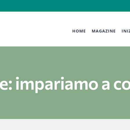
HOME
MAGAZINE
INI
: impariamo a c