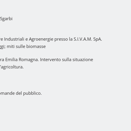
 Sgarbi
Industriali e Agroenergie presso la S.I.V.A.M. SpA.
gi; miti sulle biomasse
ura Emilia Romagna. Interven
to sulla situazione
’agricoltura.
domande del pubblico.