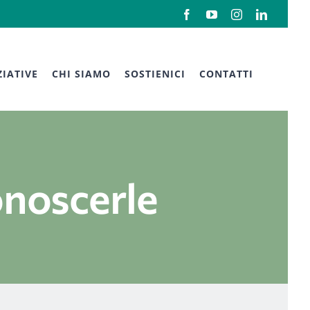
Facebook
YouTube
Instagram
LinkedIn
ZIATIVE
CHI SIAMO
SOSTIENICI
CONTATTI
onoscerle