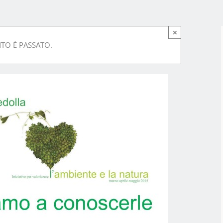
×
TO È PASSATO.