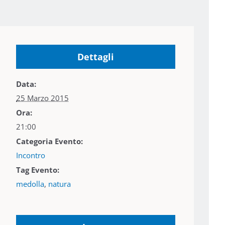
Dettagli
Data:
25 Marzo 2015
Ora:
21:00
Categoria Evento:
Incontro
Tag Evento:
medolla
,
natura