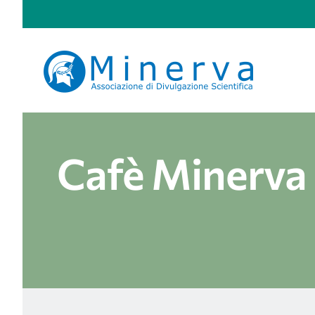
Salta
al
contenuto
Cafè Minerva 