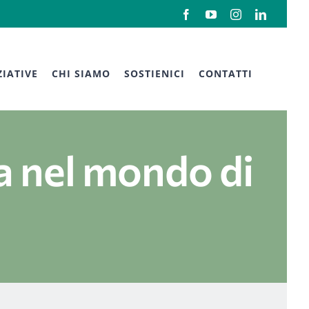
Facebook
YouTube
Instagram
LinkedIn
ZIATIVE
CHI SIAMO
SOSTIENICI
CONTATTI
a nel mondo di