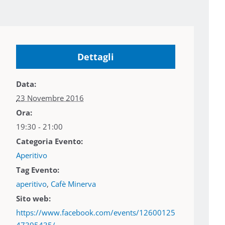
Dettagli
Data:
23 Novembre 2016
Ora:
19:30 - 21:00
Categoria Evento:
Aperitivo
Tag Evento:
aperitivo
,
Cafè Minerva
Sito web:
https://www.facebook.com/events/12600125
47395435/