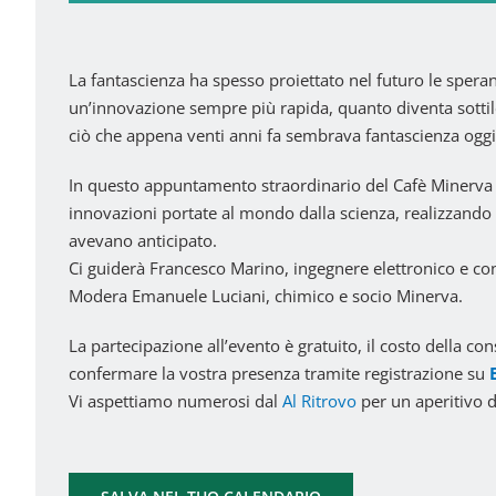
La fantascienza ha spesso proiettato nel futuro le speran
un’innovazione sempre più rapida, quanto diventa sottil
ciò che appena venti anni fa sembrava fantascienza oggi
In questo appuntamento straordinario del Cafè Minerva
innovazioni portate al mondo dalla scienza, realizzando 
avevano anticipato.
Ci guiderà Francesco Marino, ingegnere elettronico e co
Modera Emanuele Luciani, chimico e socio Minerva.
La partecipazione all’evento è gratuito, il costo della co
confermare la vostra presenza tramite registrazione su
E
Vi aspettiamo numerosi dal
Al Ritrovo
per un aperitivo d