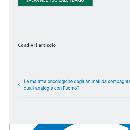
SALVA NEL TUO CALENDARIO
Condivi l'articolo
Le malattie oncologiche degli animali da compagnia
quali analogie con l’uomo?