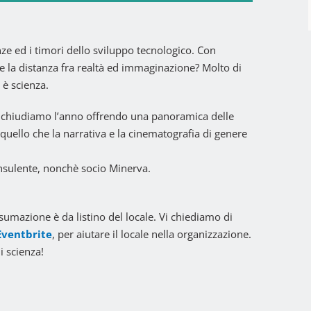
ze ed i timori dello sviluppo tecnologico. Con
e la distanza fra realtà ed immaginazione? Molto di
 è scienza.
 chiudiamo l’anno offrendo una panoramica delle
quello che la narrativa e la cinematografia di genere
nsulente, nonchè socio Minerva.
nsumazione è da listino del locale. Vi chiediamo di
ventbrite
, per aiutare il locale nella organizzazione.
i scienza!