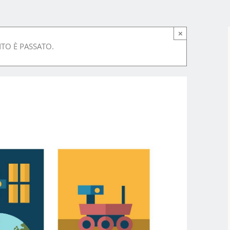
×
TO È PASSATO.