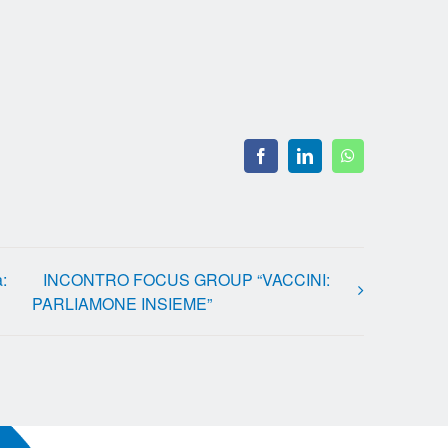
Facebook
LinkedIn
WhatsApp
:
INCONTRO FOCUS GROUP “VACCINI:
PARLIAMONE INSIEME”