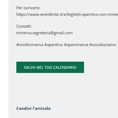
Per iscriversi:
https://www.eventbrite.it/e/biglietti-aperitivo-con-mi
Contatti:
minerva.segreteria@gmail.com
#noidiminerva #aperitivo #apeminerva #socializziamo
SALVA NEL TUO CALENDARIO
Condivi l'articolo