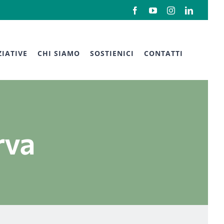
Facebook
YouTube
Instagram
LinkedIn
ZIATIVE
CHI SIAMO
SOSTIENICI
CONTATTI
rva