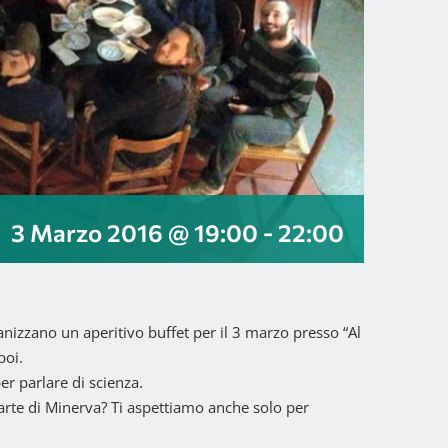
3 Marzo 2016 @ 19:00
-
22:00
ganizzano un aperitivo buffet per il 3 marzo presso “Al
poi.
er parlare di scienza.
parte di Minerva? Ti aspettiamo anche solo per