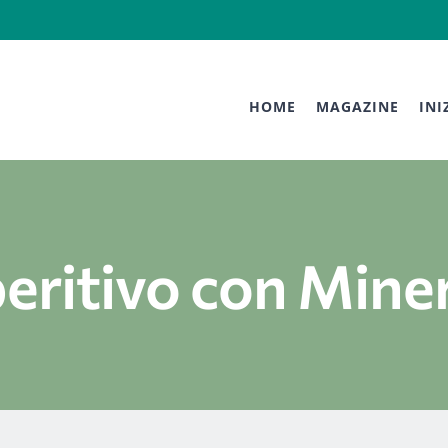
HOME
MAGAZINE
INI
eritivo con Mine