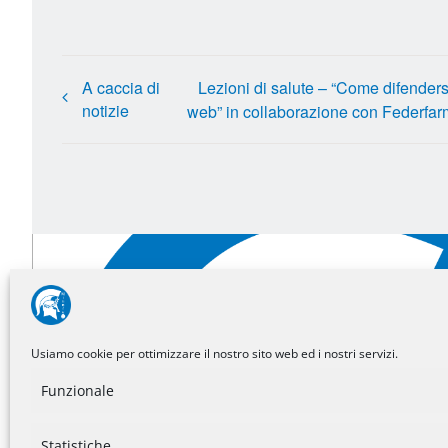
A caccia di
Lezioni di salute – “Come difenders
notizie
web” in collaborazione con Federfa
Noidiminerva sui social
Usiamo cookie per ottimizzare il nostro sito web ed i nostri servizi.
Funzionale
Statistiche