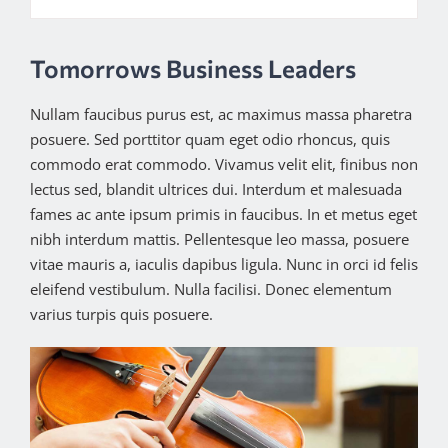
Tomorrows Business Leaders
Nullam faucibus purus est, ac maximus massa pharetra
posuere. Sed porttitor quam eget odio rhoncus, quis
commodo erat commodo. Vivamus velit elit, finibus non
lectus sed, blandit ultrices dui. Interdum et malesuada
fames ac ante ipsum primis in faucibus. In et metus eget
nibh interdum mattis. Pellentesque leo massa, posuere
vitae mauris a, iaculis dapibus ligula. Nunc in orci id felis
eleifend vestibulum. Nulla facilisi. Donec elementum
varius turpis quis posuere.