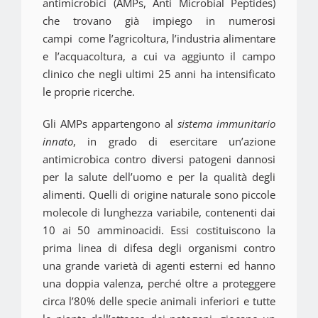
antimicrobici (AMPs, Anti Microbial Peptides)
che trovano già impiego in numerosi
campi come l’agricoltura, l’industria alimentare
e l’acquacoltura, a cui va aggiunto il campo
clinico che negli ultimi 25 anni ha intensificato
le proprie ricerche.
Gli AMPs appartengono al
sistema immunitario
innato
, in grado di esercitare un’azione
antimicrobica contro diversi patogeni dannosi
per la salute dell’uomo e per la qualità degli
alimenti. Quelli di origine naturale sono piccole
molecole di lunghezza variabile, contenenti dai
10 ai 50 amminoacidi. Essi costituiscono la
prima linea di difesa degli organismi contro
una grande varietà di agenti esterni ed hanno
una doppia valenza, perché oltre a proteggere
circa l’80% delle specie animali inferiori e tutte