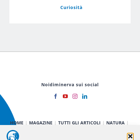
Curiosità
Noidiminerva sui social
HOME
MAGAZINE
TUTTI GLI ARTICOLI
NATURA
CIBO E SALUTE
TECNOLOGIA
TERRA E CIELO
CHIMICA E FISICA
MEDICINA E RICERCA