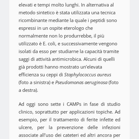
elevati e tempi molto lunghi. In alternativa al
metodo sintetico è stata utilizzata una tecnica
ricombinante mediante la quale i peptidi sono
espressi in un ospite eterologo che
normalmente non lo produrrebbe, il più
utilizzato è
E. coli, e successivamente vengono
isolati da esso per studiarne la capacità tramite
saggi di attività antimicrobica. Alcuni di quelli
già prodotti hanno mostrato un’elevata
efficienza su ceppi di
Staphylococcus aureus
(foto a sinistra) e
Pseudomonas aeruginosa
(foto
a destra).
Ad oggi sono sette i CAMPs in fase di studio
clinico, soprattutto per applicazioni topiche. Ad
esempio, per il trattamento di ferite infette ed
ulcere, per la prevenzione delle infezioni
associate all’uso dei cateteri ed altri ancora per