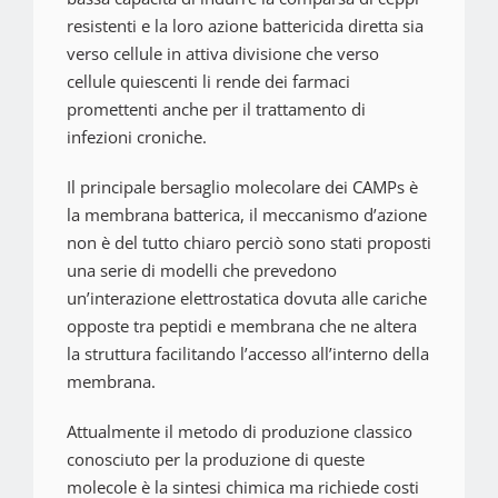
resistenti e la loro azione battericida diretta sia
verso cellule in attiva divisione che verso
cellule quiescenti li rende dei farmaci
promettenti anche per il trattamento di
infezioni croniche.
Il principale
bersaglio molecolare dei CAMPs è
la membrana batterica
, il meccanismo d’azione
non è del tutto chiaro perciò sono stati proposti
una serie di modelli che prevedono
un’interazione elettrostatica dovuta alle cariche
opposte tra peptidi e membrana che ne altera
la struttura facilitando l’accesso all’interno della
membrana.
Attualmente il metodo di produzione classico
conosciuto per la produzione di queste
molecole è la sintesi chimica ma richiede costi