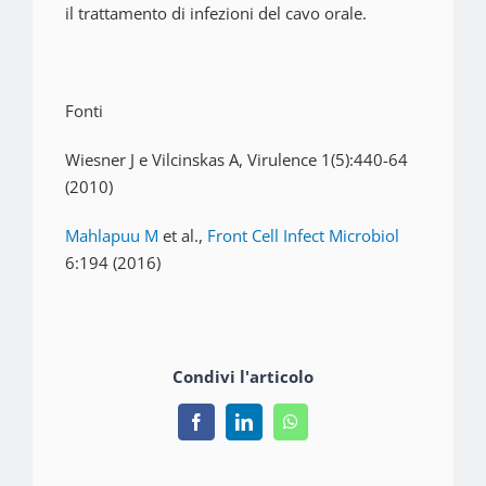
il trattamento di infezioni del cavo orale.
Fonti
Wiesner J e Vilcinskas A, Virulence 1(5):440-64
(2010)
Mahlapuu M
et al.,
Front Cell Infect Microbiol
6:194
(2016)
Condivi l'articolo
Facebook
LinkedIn
WhatsApp