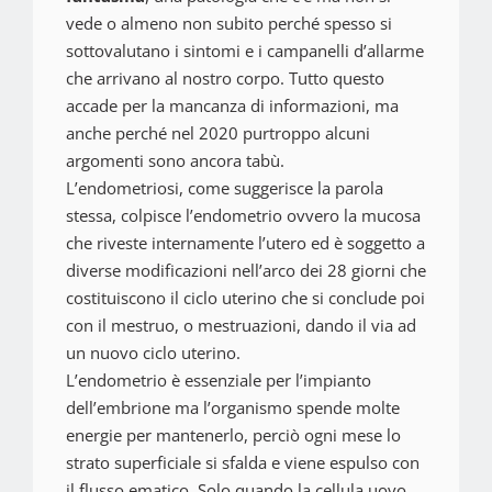
vede o almeno non subito perché spesso si
sottovalutano i sintomi e i campanelli d’allarme
che arrivano al nostro corpo. Tutto questo
accade per la mancanza di informazioni, ma
anche perché nel 2020 purtroppo alcuni
argomenti sono ancora tabù.
L’endometriosi, come suggerisce la parola
stessa, colpisce l’endometrio ovvero la mucosa
che riveste internamente l’utero ed è soggetto a
diverse modificazioni nell’arco dei 28 giorni che
costituiscono il ciclo uterino che si conclude poi
con il mestruo, o mestruazioni, dando il via ad
un nuovo ciclo uterino.
L’endometrio è essenziale per l’impianto
dell’embrione ma l’organismo spende molte
energie per mantenerlo, perciò ogni mese lo
strato superficiale si sfalda e viene espulso con
il flusso ematico. Solo quando la cellula uovo