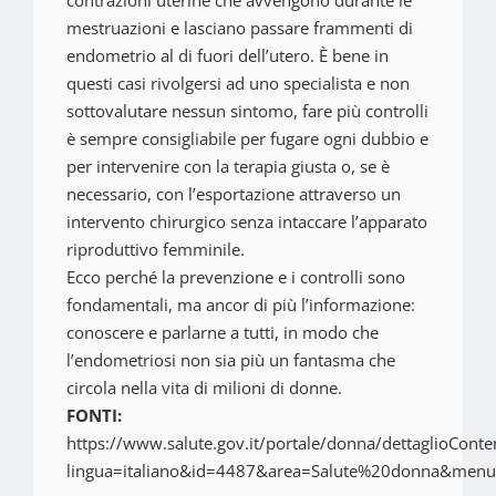
contrazioni uterine che avvengono durante le
mestruazioni e lasciano passare frammenti di
endometrio al di fuori dell’utero. È bene in
questi casi rivolgersi ad uno specialista e non
sottovalutare nessun sintomo, fare più controlli
è sempre consigliabile per fugare ogni dubbio e
per intervenire con la terapia giusta o, se è
necessario, con l’esportazione attraverso un
intervento chirurgico senza intaccare l’apparato
riproduttivo femminile.
Ecco perché la prevenzione e i controlli sono
fondamentali, ma ancor di più l’informazione:
conoscere e parlarne a tutti, in modo che
l’endometriosi non sia più un fantasma che
circola nella vita di milioni di donne.
FONTI:
https://www.salute.gov.it/portale/donna/dettaglioConte
lingua=italiano&id=4487&area=Salute%20donna&me