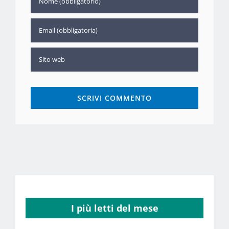
I più letti del mese