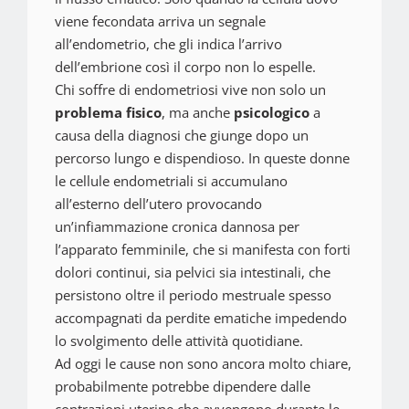
viene fecondata arriva un segnale
all’endometrio, che gli indica l’arrivo
dell’embrione così il corpo non lo espelle.
Chi soffre di endometriosi vive non solo un
problema
fisico
, ma anche
psicologico
a
causa della diagnosi che giunge dopo un
percorso lungo e dispendioso. In queste donne
le cellule endometriali si accumulano
all’esterno dell’utero provocando
un’infiammazione cronica dannosa per
l’apparato femminile, che si manifesta con forti
dolori continui, sia pelvici sia intestinali, che
persistono oltre il periodo mestruale spesso
accompagnati da perdite ematiche impedendo
lo svolgimento delle attività quotidiane.
Ad oggi le cause non sono ancora molto chiare,
probabilmente potrebbe dipendere dalle