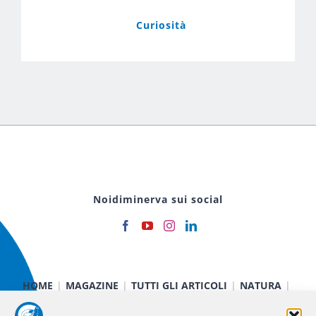
Curiosità
Noidiminerva sui social
HOME
MAGAZINE
TUTTI GLI ARTICOLI
NATURA
CIBO E SALUTE
TECNOLOGIA
TERRA E CIELO