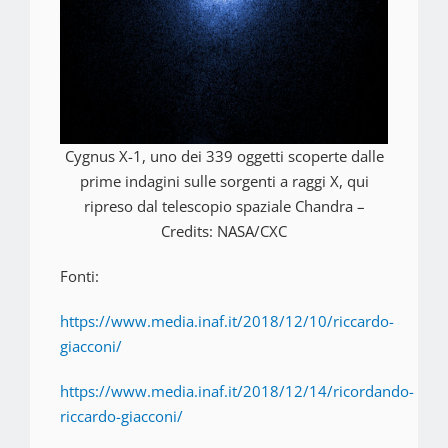
Cygnus X-1, uno dei 339 oggetti scoperte dalle
prime indagini sulle sorgenti a raggi X, qui
ripreso dal telescopio spaziale Chandra –
Credits: NASA/CXC
Fonti:
https://www.media.inaf.it/2018/12/10/riccardo-
giacconi/
https://www.media.inaf.it/2018/12/14/ricordando-
riccardo-giacconi/