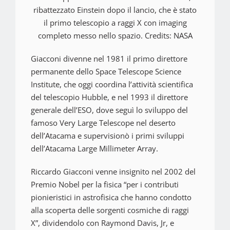
ribattezzato Einstein dopo il lancio, che è stato
il primo telescopio a raggi X con imaging
completo messo nello spazio. Credits: NASA
Giacconi divenne nel 1981 il primo direttore
permanente dello Space Telescope Science
Institute, che oggi coordina l’attività scientifica
del telescopio Hubble, e nel 1993 il direttore
generale dell’ESO, dove seguì lo sviluppo del
famoso Very Large Telescope nel deserto
dell’Atacama e supervisionò i primi sviluppi
dell’Atacama Large Millimeter Array.
Riccardo Giacconi venne insignito nel 2002 del
Premio Nobel per la fisica “per i contributi
pionieristici in astrofisica che hanno condotto
alla scoperta delle sorgenti cosmiche di raggi
X”, dividendolo con
Raymond Davis, Jr, e