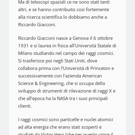
Ma di telescopi spaziali ce ne sono stati tanti
altri, e se hanno contribuito così fortemente
alla ricerca scientifica lo dobbiamo anche a
Riccardo Giacconi.
Riccardo Giacconi nasce a Genova il 6 ottobre
1931 e si laurea in fisica all’Università Statale di
Milano studiando nel campo dei raggi cosmici.
Si trasferisce poi negli Stati Uniti, dove
collabora prima con l’Università di Princeton e
successivamente con l’azienda American
Science & Engineering, che si occupa dello
sviluppo di strumenti di rilevazione di raggi X e
che all’epoca ha la NASA tra i suoi principali
clienti.
I raggi cosmici sono particelle e nuclei atomici
ad alta energia che erano stati scoperti e
studiati da Victor Hess (che per questo vinse il