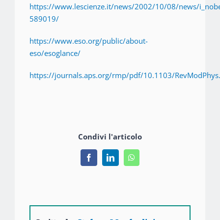
https://www.lescienze.it/news/2002/10/08/news/i_nobe
589019/
https://www.eso.org/public/about-
eso/esoglance/
https://journals.aps.org/rmp/pdf/10.1103/RevModPhys
Condivi l'articolo
Facebook
LinkedIn
WhatsApp