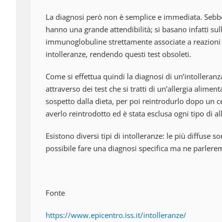
La diagnosi però non è semplice e immediata. Sebben
hanno una grande attendibilità; si basano infatti sull
immunoglobuline strettamente associate a reazioni 
intolleranze, rendendo questi test obsoleti.
Come si effettua quindi la diagnosi di un’intolleranz
attraverso dei test che si tratti di un’allergia alime
sospetto dalla dieta, per poi reintrodurlo dopo un 
averlo reintrodotto ed è stata esclusa ogni tipo di alle
Esistono diversi tipi di intolleranze: le più diffuse so
possibile fare una diagnosi specifica ma ne parlere
Fonte
https://www.epicentro.iss.it/intolleranze/