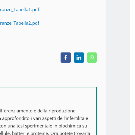
eranze_Tabella1.pdf
eranze_Tabella2.pdf
Facebook
LinkedIn
WhatsApp
differenziamento e della riproduzione
 approfondito i vari aspetti dell'infertilità e
 con una tesi sperimentale in biochimica su
llule, batteri e proteine. Ora potete trovarla