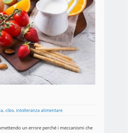
ia
,
cibo
,
intolleranza alimentare
 commettendo un errore perché i meccanismi che