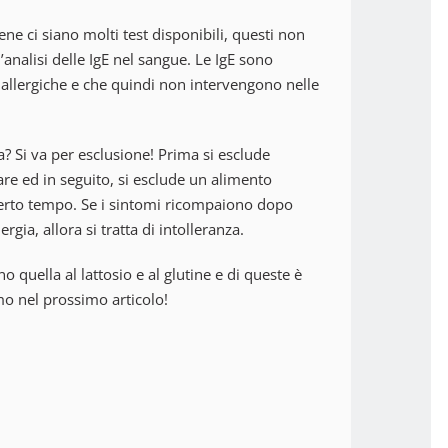
e ci siano molti test disponibili, questi non
’analisi delle IgE nel sangue. Le IgE sono
allergiche e che quindi non intervengono nelle
a? Si va per esclusione! Prima si esclude
ntare ed in seguito, si esclude un alimento
certo tempo. Se i sintomi ricompaiono dopo
rgia, allora si tratta di intolleranza.
no quella al lattosio e al glutine e di queste è
mo nel prossimo articolo!