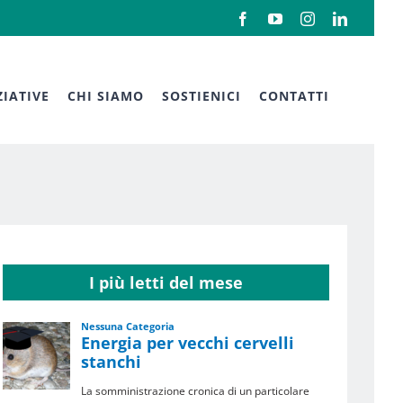
Facebook
YouTube
Instagram
LinkedIn
ZIATIVE
CHI SIAMO
SOSTIENICI
CONTATTI
I più letti del mese