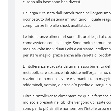
ci sono alla base sono ben diversi.
L’allergia è causata dall’introduzione nell’organism
riconosciuto dal sistema immunitario, il quale reag
complicanze fino allo shock anafilattico.
Le intolleranze alimentari sono disturbi legati al c
come avviene con le allergie. Sono molto comuni ne
ma una volta individuati i cibi a cui siamo intollera
per stare meglio, grazie anche alla varietà di prodott
L’intolleranza è causata da un malassorbimento del 
metabolizzare sostanze introdotte nell’organismo; c
reazioni sono meno severe e si manifestano maggio
addominali, vomito, diarrea e/o perdita di sangue ne
Oltre all’intolleranza alimentare c’è quella farmacol
molecole presenti nei cibi che vengono utilizzate co
sono per lo più simili e non sempre l’intolleranza è 