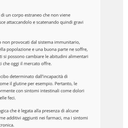
o di un corpo estraneo che non viene
isce attaccandolo e scatenando quindi gravi
ibo non provocati dal sistema immunitario,
lla popolazione e una buona parte ne soffre,
nti si possono cambiare le abitudini alimentari
i che oggi il mercato offre.
cibo determinato dall’incapacità di
ome il glutine per esempio. Pertanto, le
rmente con sintomi intestinali come dolori
lle feci.
ogica che è legata alla presenza di alcune
me additivi aggiunti nei farmaci, ma i sintomi
cronica.