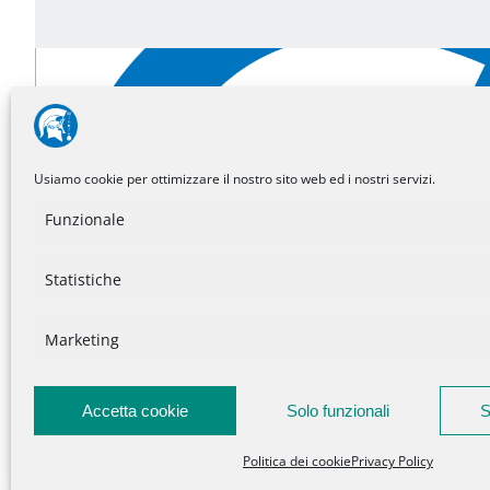
Noidiminerva sui social
Usiamo cookie per ottimizzare il nostro sito web ed i nostri servizi.
Funzionale
Statistiche
Marketing
Accetta cookie
Solo funzionali
S
Politica dei cookie
Privacy Policy