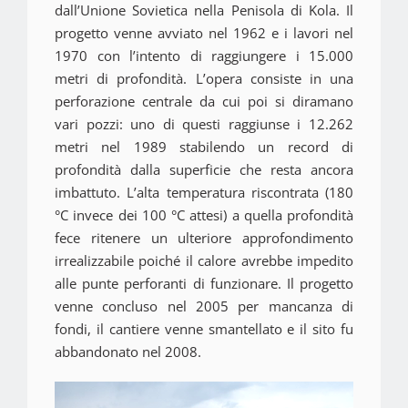
dall’Unione Sovietica nella Penisola di Kola. Il
progetto venne avviato nel 1962 e i lavori nel
1970 con l’intento di raggiungere i 15.000
metri di profondità. L’opera consiste in una
perforazione centrale da cui poi si diramano
vari pozzi: uno di questi raggiunse i 12.262
metri nel 1989 stabilendo un record di
profondità dalla superficie che resta ancora
imbattuto. L’alta temperatura riscontrata (180
°C invece dei 100 °C attesi) a quella profondità
fece ritenere un ulteriore approfondimento
irrealizzabile poiché il calore avrebbe impedito
alle punte perforanti di funzionare. Il progetto
venne concluso nel 2005 per mancanza di
fondi, il cantiere venne smantellato e il sito fu
abbandonato nel 2008.