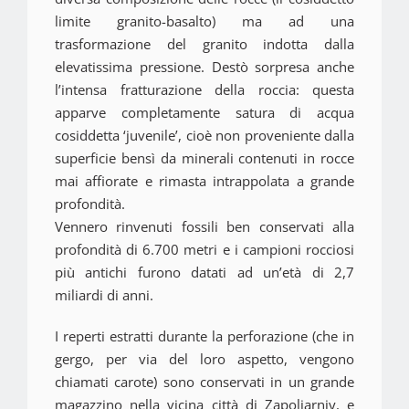
limite granito-basalto) ma ad una
trasformazione del granito indotta dalla
elevatissima pressione. Destò sorpresa anche
l’intensa fratturazione della roccia: questa
apparve completamente satura di acqua
cosiddetta ‘juvenile’, cioè non proveniente dalla
superficie bensì da minerali contenuti in rocce
mai affiorate e rimasta intrappolata a grande
profondità.
Vennero rinvenuti fossili ben conservati alla
profondità di 6.700 metri e i campioni rocciosi
più antichi furono datati ad un’età di 2,7
miliardi di anni.
I reperti estratti durante la perforazione (che in
gergo, per via del loro aspetto, vengono
chiamati carote) sono conservati in un grande
magazzino nella vicina città di Zapoljarniy, e