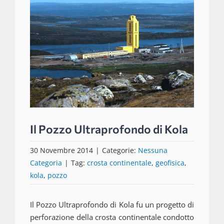
immagine
Il Pozzo Ultraprofondo di Kola
30 Novembre 2014
|
Categorie:
Nessuna
Categoria
|
Tag:
crosta continentale
,
geofisica
,
kola
,
pozzo
Il Pozzo Ultraprofondo di Kola fu un progetto di
perforazione della crosta continentale condotto