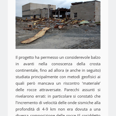
Il progetto ha permesso un considerevole balzo
in avanti nella conoscenza della crosta
continentale, fino ad allora (e anche in seguito)
studiata principalmente con metodi geofisici ai
quali però mancava un riscontro ‘materiale’
delle rocce attraversate. Parecchi assunti si
rivelarono errati: in particolare si constatò che
l’incremento di velocità delle onde sismiche alla
profondità di 4-9 km non era dovuta a una
diversa composizione delle rocce (il cosiddetto