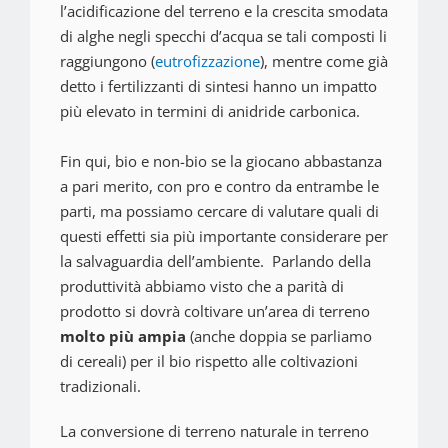
l’acidificazione del terreno e la crescita smodata
di alghe negli specchi d’acqua se tali composti li
raggiungono (
eutrofizzazione
), mentre come già
detto i fertilizzanti di sintesi hanno un impatto
più elevato in termini di anidride carbonica.
Fin qui, bio e non-bio se la giocano abbastanza
a pari merito, con pro e contro da entrambe le
parti, ma possiamo cercare di valutare quali di
questi effetti sia più importante considerare per
la salvaguardia dell’ambiente. Parlando della
produttività abbiamo visto che a parità di
prodotto si dovrà coltivare un’area di terreno
molto più ampia
(anche doppia se parliamo
di cereali) per il bio rispetto alle coltivazioni
tradizionali.
La conversione di terreno naturale in terreno