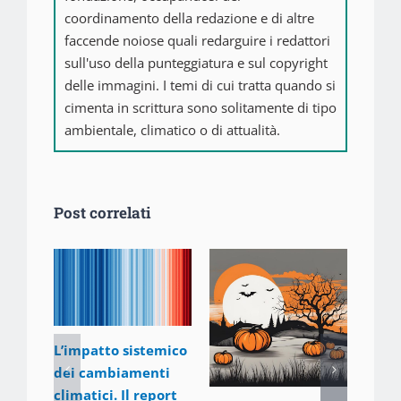
coordinamento della redazione e di altre
faccende noiose quali redarguire i redattori
sull'uso della punteggiatura e sul copyright
delle immagini. I temi di cui tratta quando si
cimenta in scrittura sono solitamente di tipo
ambientale, climatico o di attualità.
Post correlati
L’impatto sistemico
dei cambiamenti
Come
climatici. Il report