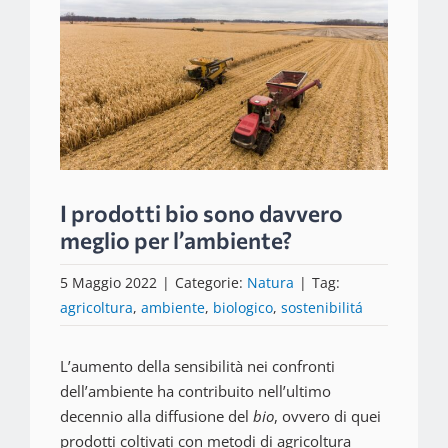
immagine
I prodotti bio sono davvero
meglio per l’ambiente?
5 Maggio 2022
|
Categorie:
Natura
|
Tag:
agricoltura
,
ambiente
,
biologico
,
sostenibilitá
L’aumento della sensibilità nei confronti
dell’ambiente ha contribuito nell’ultimo
decennio alla diffusione del
bio
, ovvero di quei
prodotti coltivati con metodi di agricoltura