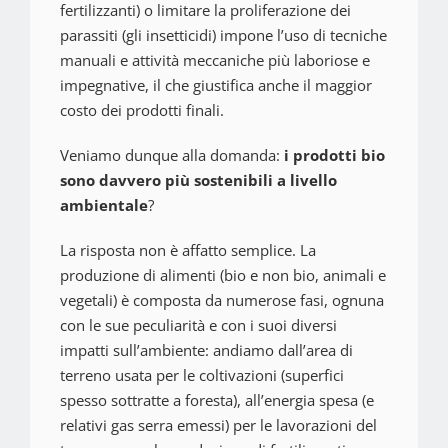
fertilizzanti) o
limitare la proliferazione dei
parassiti (gli insetticidi) impone l’uso di tecniche
manuali e attività meccaniche più laboriose e
impegnative, il che giustifica anche il maggior
costo dei prodotti finali.
Veniamo dunque alla domanda:
i prodotti bio
sono davvero più sostenibili a livello
ambientale
?
La risposta non è affatto semplice. La
produzione di alimenti (bio e non bio, animali e
vegetali) è composta da numerose fasi, ognuna
con le sue peculiarità e con i suoi
diversi
impatti sull’ambiente: andiamo dall’area di
terreno usata per le coltivazioni (superfici
spesso sottratte a foresta), all’energia spesa (e
relativi gas serra emessi) per le lavorazioni del