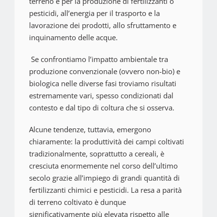
terreno e per la produzione di fertilizzanti o
pesticidi, all’energia per il trasporto e la
lavorazione dei prodotti, allo sfruttamento e
inquinamento delle acque.
Se confrontiamo l’impatto ambientale tra
produzione convenzionale (ovvero non-bio) e
biologica nelle diverse fasi troviamo risultati
estremamente vari, spesso condizionati dal
contesto e dal tipo di coltura che si osserva.
Alcune tendenze, tuttavia, emergono
chiaramente: la produttività dei campi coltivati
tradizionalmente, soprattutto a cereali, è
cresciuta enormemente nel corso dell’ultimo
secolo grazie all’impiego di grandi quantità di
fertilizzanti chimici e pesticidi. La resa a parità
di terreno coltivato è dunque
significativamente più elevata rispetto alle