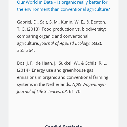
Our World in Data – Is organic really better for
the environment than conventional agriculture?
Gabriel, D., Sait, S. M., Kunin, W. E., & Benton,
T. G. (2013). Food production vs. biodiversity:
comparing organic and conventional
agriculture.
Journal of Applied Ecology
,
50
(2),
355-364.
Bos, J. F., de Haan, J., Sukkel, W., & Schils, R. L.
(2014). Energy use and greenhouse gas
emissions in organic and conventional farming
systems in the Netherlands.
NJAS-Wageningen
Journal of Life Sciences
,
68
, 61-70.
Condivi l'articolo