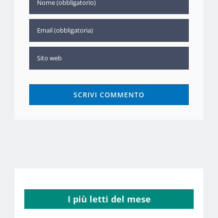
I più letti del mese