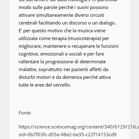
modo sulle parole perchè i suoni possono
attivare simultaneamente diversi circuiti
cerebrali facilitando un discorso o un dialogo.
E’ per questo motivo che la musica viene
utilizzata come terapia (musicoterapia) per
migliorare, mantenere o recuperare le funzioni
cognitive, emozionali e sociali e per fare
rallentare la progressione di determinate
malattie, soprattutto nei pazienti affetti da
disturbi motori e da demenza perchè attiva
tutte le aree del cervello.
Fonte
https://science.sciencemag.org/content/340/6129/216.a
sid=0b7f03fc-d55e-48e2-be35-c22f14153cd9