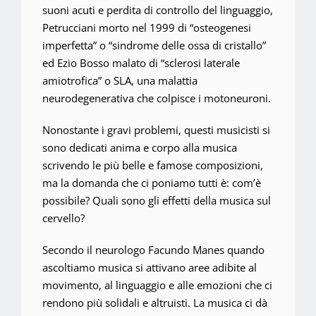
suoni acuti e perdita di controllo del linguaggio,
Petrucciani morto nel 1999 di “osteogenesi
imperfetta” o “sindrome delle ossa di cristallo”
ed Ezio Bosso malato di “sclerosi laterale
amiotrofica” o SLA, una malattia
neurodegenerativa che colpisce i motoneuroni.
Nonostante i gravi problemi, questi musicisti si
sono dedicati anima e corpo alla musica
scrivendo le più belle e famose composizioni,
ma la domanda che ci poniamo tutti è: com’è
possibile? Quali sono gli effetti della musica sul
cervello?
Secondo il neurologo Facundo Manes quando
ascoltiamo musica si attivano aree adibite al
movimento, al linguaggio e alle emozioni che ci
rendono più solidali e altruisti. La musica ci dà