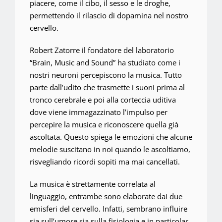
piacere, come il cibo, il sesso e le droghe,
permettendo il rilascio di dopamina nel nostro
cervello.
Robert Zatorre il fondatore del laboratorio
“Brain, Music and Sound” ha studiato come i
nostri neuroni percepiscono la musica. Tutto
parte dall’udito che trasmette i suoni prima al
tronco cerebrale e poi alla corteccia uditiva
dove viene immagazzinato l’impulso per
percepire la musica e riconoscere quella già
ascoltata. Questo spiega le emozioni che alcune
melodie suscitano in noi quando le ascoltiamo,
risvegliando ricordi sopiti ma mai cancellati.
La musica è strettamente correlata al
linguaggio, entrambe sono elaborate dai due
emisferi del cervello. Infatti, sembrano influire
sia sull’umore sia sulla fisiologia e in particolar