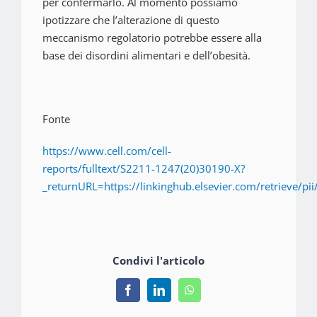
per confermarlo. Al momento possiamo
ipotizzare che l’alterazione di questo
meccanismo regolatorio potrebbe essere alla
base dei disordini alimentari e dell’obesità.
Fonte
https://www.cell.com/cell-
reports/fulltext/S2211-1247(20)30190-X?
_returnURL=https://linkinghub.elsevier.com/retrieve
Condivi l'articolo
Facebook
LinkedIn
WhatsApp