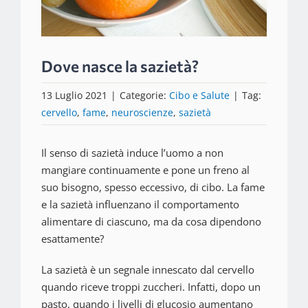
Dove nasce la sazietà?
13 Luglio 2021
|
Categorie:
Cibo e Salute
|
Tag:
cervello
,
fame
,
neuroscienze
,
sazietà
Il senso di sazietà induce l’uomo a non
mangiare continuamente e pone un freno al
suo bisogno, spesso eccessivo, di cibo. La fame
e la sazietà influenzano il comportamento
alimentare di ciascuno, ma da cosa dipendono
esattamente?
La sazietà è un segnale innescato dal cervello
quando riceve troppi zuccheri. Infatti, dopo un
pasto, quando i livelli di glucosio aumentano