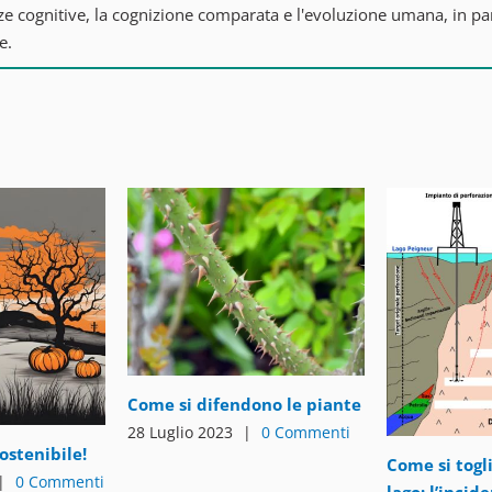
cognitive, la cognizione comparata e l'evoluzione umana, in parti
e.
Come si difendono le piante
28 Luglio 2023
|
0 Commenti
ostenibile!
Come si togl
|
0 Commenti