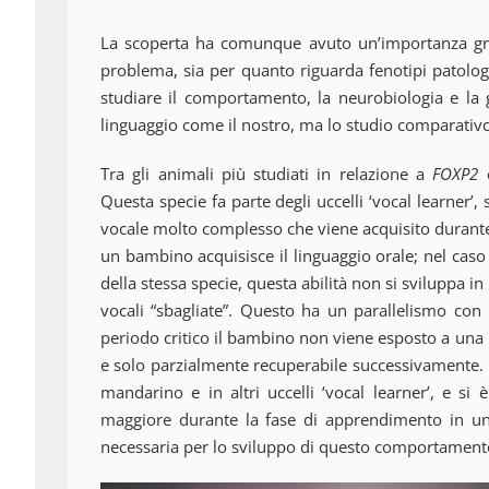
La scoperta ha comunque avuto un’importanza gran
problema, sia per quanto riguarda fenotipi patologic
studiare il comportamento, la neurobiologia e la 
linguaggio come il nostro, ma lo studio comparativo
Tra gli animali più studiati in relazione a
FOXP2
c
Questa specie fa parte degli uccelli ‘vocal learner
vocale molto complesso che viene acquisito durante
un bambino acquisisce il linguaggio orale; nel cas
della stessa specie, questa abilità non si sviluppa i
vocali “sbagliate”. Questo ha un parallelismo con 
periodo critico il bambino non viene esposto a una
e solo parzialmente recuperabile successivamente.
mandarino e in altri uccelli ‘vocal learner’, e si
maggiore durante la fase di apprendimento in un’a
necessaria per lo sviluppo di questo comportamento