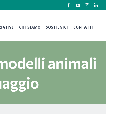
Facebook
YouTube
Instagram
LinkedIn
ZIATIVE
CHI SIAMO
SOSTIENICI
CONTATTI
i modelli animali
guaggio