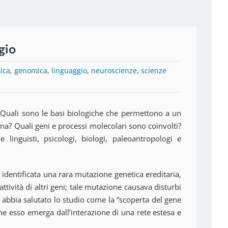
ggio
ica
,
genomica
,
linguaggio
,
neuroscienze
,
scienze
 Quali sono le basi biologiche che permettono a un
? Quali geni e processi molecolari sono coinvolti?
nguisti, psicologi, biologi, paleoantropologi e
 identificata una rara mutazione genetica ereditaria,
ttività di altri geni; tale mutazione causava disturbi
 abbia salutato lo studio come la “scoperta del gene
e esso emerga dall’interazione di una rete estesa e