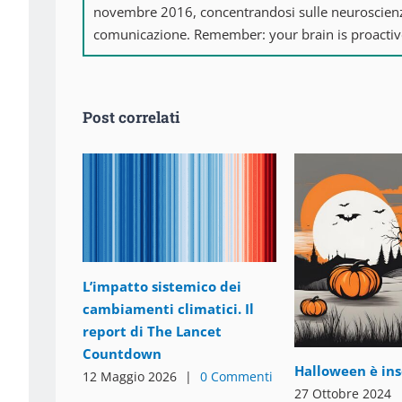
novembre 2016, concentrandosi sulle neuroscienze 
comunicazione. Remember: your brain is proactiv
Post correlati
L’impatto sistemico dei
cambiamenti climatici. Il
report di The Lancet
Countdown
Halloween è ins
12 Maggio 2026
|
0 Commenti
27 Ottobre 2024