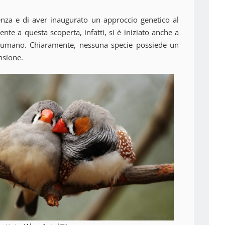
nza e di aver inaugurato un approccio genetico al
nte a questa scoperta, infatti, si è iniziato anche a
gio umano. Chiaramente, nessuna specie possiede un
nsione.