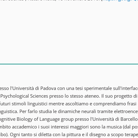
esso l'Università di Padova con una tesi sperimentale sull'interfa
Psychological Sciences presso lo stesso ateneo. Il suo progetto di r
futuri stimoli linguistici mentre ascoltiamo e comprendiamo frasi e 
nguistica. Per farlo studia le dinamiche neurali tramite elettroencef
itive Biology of Language group presso l'Università di Barcello
ambito accademico i suoi interessi maggiori sono la musica (dal po
l cibo). Ogni tanto si diletta con la pittura e il disegno a scopo te