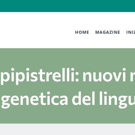
HOME
MAGAZINE
INI
 pipistrelli: nuov
 genetica del lin