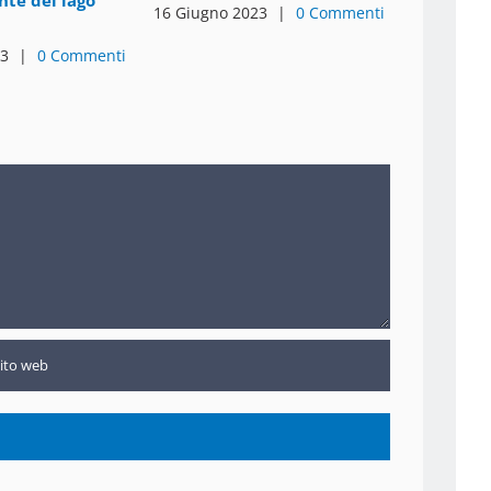
ente del lago
16 Giugno 2023
|
0 Commenti
23
|
0 Commenti